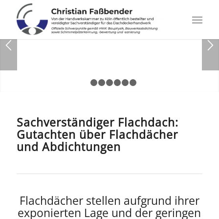
1
2
3
4
5
6
7
Sachverständiger Flachdach:
Gutachten über Flachdächer
und Abdichtungen
Flachdächer stellen aufgrund ihrer
exponierten Lage und der geringen