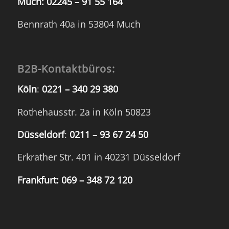
Much:
02245 – 91 55 164
Bennrath 40a in 53804 Much
B2B-Kontaktbüros:
Köln
:
0221 – 340 29 380
Rothehausstr. 2a in Köln 50823
Düsseldorf
:
0211 – 93 67 24 50
Erkrather Str. 401 in 40231 Düsseldorf
Frankfurt:
069 – 348 72 120