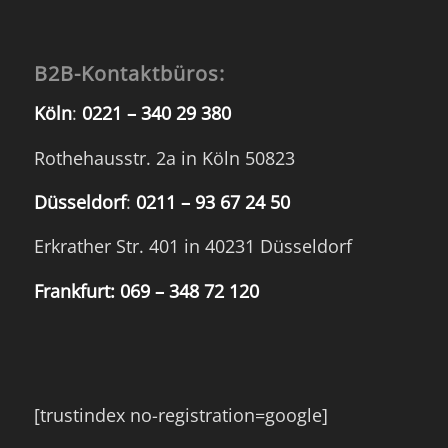
B2B-Kontaktbüros:
Köln
:
0221 – 340 29 380
Rothehausstr. 2a in Köln 50823
Düsseldorf
:
0211 – 93 67 24 50
Erkrather Str. 401 in 40231 Düsseldorf
Frankfurt:
069 – 348 72 120
[trustindex no-registration=google]