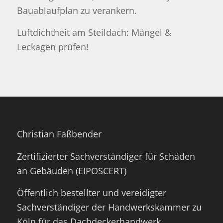
Bauablaufplan zu verankern.
Luftdichtheit am Steildach: Mängel &
Leckagen prüfen!
Christian Faßbender
Zertifizierter Sachverständiger für Schäden
an Gebäuden (EIPOSCERT)
Öffentlich bestellter und vereidigter
Sachverständiger der Handwerkskammer zu
Köln für das Dachdeckerhandwerk,