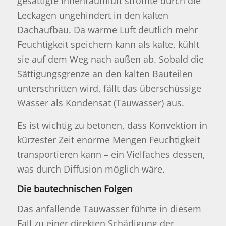
gesättigte Innenraumluft strömte durch die
Leckagen ungehindert in den kalten
Dachaufbau. Da warme Luft deutlich mehr
Feuchtigkeit speichern kann als kalte, kühlt
sie auf dem Weg nach außen ab. Sobald die
Sättigungsgrenze an den kalten Bauteilen
unterschritten wird, fällt das überschüssige
Wasser als Kondensat (Tauwasser) aus.
Es ist wichtig zu betonen, dass Konvektion in
kürzester Zeit enorme Mengen Feuchtigkeit
transportieren kann – ein Vielfaches dessen,
was durch Diffusion möglich wäre.
Die bautechnischen Folgen
Das anfallende Tauwasser führte in diesem
Fall zu einer direkten Schädigung der